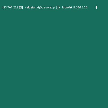
483 761 202
sekretariat@zssolec.pl
Mon-Fri: 8:00-15:00