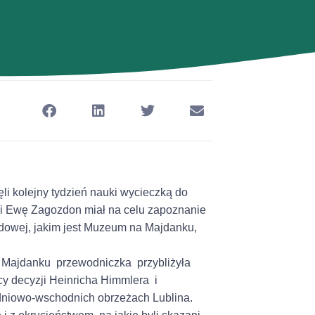
li kolejny tydzień nauki wycieczką do
 i Ewę Zagozdon miał na celu zapoznanie
rodowej, jakim jest Muzeum na Majdanku,
 Majdanku przewodniczka przybliżyła
cy decyzji Heinricha Himmlera i
łudniowo-wschodnich obrzeżach Lublina.