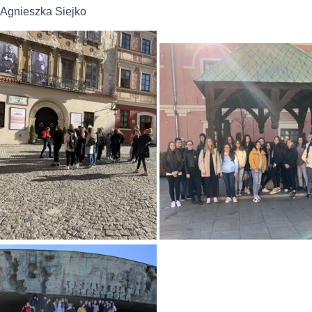
Agnieszka Siejko