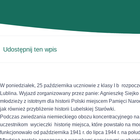
Udostępnij ten wpis
W poniedziałek, 25 października
uczniowie z klasy I b rozpoczę
Lublina. Wyjazd zorganizowany przez panie: Agnieszkę Siejko
młodzieży z istotnym dla historii Polski miejscem Pamięci Na
jak również przybliżenie historii Lubelskiej Starówki.
Podczas zwiedzania niemieckiego obozu koncentracyjnego na
uczestnikom wycieczki historię miejsca, które powstało na mo
funkcjonowało od października 1941 r. do lipca 1944 r. na po