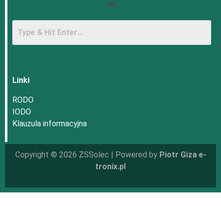
Zespół Szkół w Solcu Nad Wisłą
Linki
RODO
IODO
Klauzula informacyjna
Copyright © 2026 ZSSolec | Powered by
Piotr Giza e-
tronix.pl