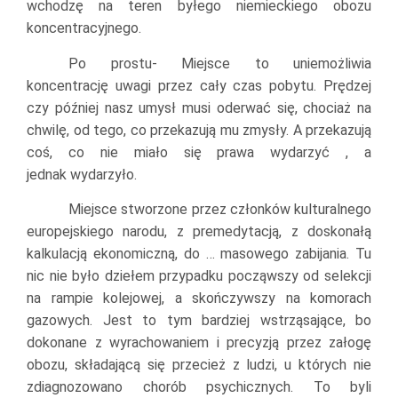
wchodzę na teren byłego niemieckiego obozu
koncentracyjnego.
Po prostu- Miejsce to uniemożliwia
koncentrację uwagi przez cały czas pobytu. Prędzej
czy później nasz umysł musi oderwać się, chociaż na
chwilę, od tego, co przekazują mu zmysły. A przekazują
coś, co nie miało się prawa wydarzyć , a
jednak wydarzyło.
Miejsce stworzone przez członków kulturalnego
europejskiego narodu, z premedytacją, z doskonałą
kalkulacją ekonomiczną, do … masowego zabijania. Tu
nic nie było dziełem przypadku począwszy od selekcji
na rampie kolejowej, a skończywszy na komorach
gazowych. Jest to tym bardziej wstrząsające, bo
dokonane z wyrachowaniem i precyzją przez załogę
obozu, składającą się przecież z ludzi, u których nie
zdiagnozowano chorób psychicznych. To byli