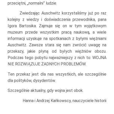
przeciętni, „normalni” ludzie.
Zwiedzając Auschwitz korzystaliśmy już po raz
kolejny z wiedzy i doświadczenia przewodnika, pana
Igora Bartosika. Zajmuje się on w tym wyjątkowym
muzeum przede wszystkim pracą naukową, a wiele
informacji uzyskuje na spotkaniach z byłymi więźniami
Auschwitz. Zawsze stara się nam zwrócić uwagę na
przekazy, jakie płyną od byłych więźniów obozu.
Podczas tego pobytu najważniejszy z nich to: WOJNA
NIE ROZWIĄZUJE ŻADNYCH PROBLEMÓW.
Ten przekaz jest dla nas wszystkich, ale szczególnie
dla polityków, dysydentów.
Szczególnie aktualny, gdy wojna jest obok.
Hanna i Andrzej Kańkowscy, nauczyciele historii