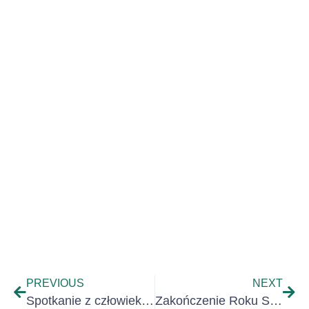
PREVIOUS
NEXT
Spotkanie z człowiekiem wielkich pasji.
Zakończenie Roku Szkolnego