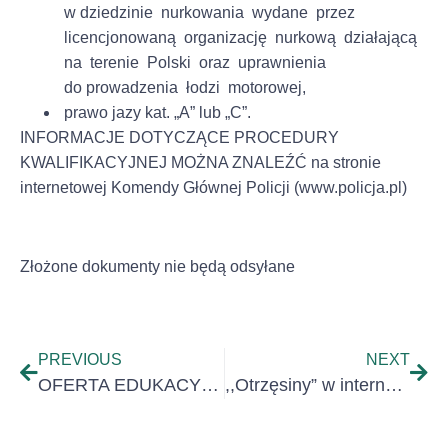
w dziedzinie nurkowania wydane przez
licencjonowaną organizację nurkową działającą
na terenie Polski oraz uprawnienia
do prowadzenia łodzi motorowej,
prawo jazy kat. „A” lub „C”.
INFORMACJE DOTYCZĄCE PROCEDURY
KWALIFIKACYJNEJ MOŻNA ZNALEŹĆ na stronie
internetowej Komendy Głównej Policji (www.policja.pl)
Złożone dokumenty nie będą odsyłane
PREVIOUS
NEXT
OFERTA EDUKACYJNA!!!
,,Otrzęsiny” w internackiej rodzinie