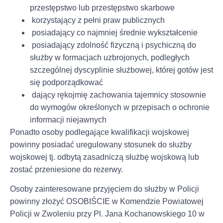
przestępstwo lub przestępstwo skarbowe
korzystający z pełni praw publicznych
posiadający co najmniej średnie wykształcenie
posiadający zdolność fizyczną i psychiczną do
służby w formacjach uzbrojonych, podległych
szczególnej dyscyplinie służbowej, której gotów jest
się podporządkować
dający rękojmię zachowania tajemnicy stosownie
do wymogów określonych w przepisach o ochronie
informacji niejawnych
Ponadto osoby podlegające kwalifikacji wojskowej
powinny posiadać uregulowany stosunek do służby
wojskowej tj. odbytą zasadniczą służbę wojskową lub
zostać przeniesione do rezerwy.
Osoby zainteresowane przyjęciem do służby w Policji
powinny złożyć OSOBIŚCIE w Komendzie Powiatowej
Policji w Zwoleniu przy Pl. Jana Kochanowskiego 10 w