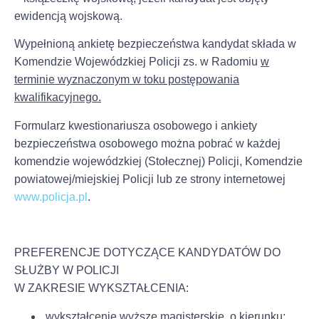
ewidencją wojskową.
Wypełnioną ankietę bezpieczeństwa kandydat składa w
Komendzie Wojewódzkiej Policji zs. w Radomiu
w
terminie wyznaczonym w toku postępowania
kwalifikacyjnego.
Formularz kwestionariusza osobowego i ankiety
bezpieczeństwa osobowego można pobrać w każdej
komendzie wojewódzkiej (Stołecznej) Policji, Komendzie
powiatowej/miejskiej Policji lub ze strony internetowej
www.policja.pl
.
PREFERENCJE DOTYCZĄCE KANDYDATÓW DO
SŁUŻBY W POLICJI
W ZAKRESIE WYKSZTAŁCENIA:
wykształcenie wyższe magisterskie, o kierunku: