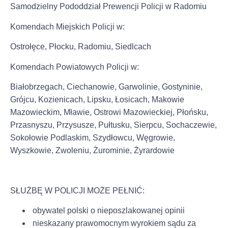
Samodzielny Pododdział Prewencji Policji w Radomiu
Komendach Miejskich Policji w:
Ostrołęce, Płocku, Radomiu, Siedlcach
Komendach Powiatowych Policji w:
Białobrzegach
,
Ciechanowie, Garwolinie, Gostyninie,
Grójcu, Kozienicach, Lipsku, Łosicach, Makowie
Mazowieckim, Mławie, Ostrowi Mazowieckiej, Płońsku,
Przasnyszu, Przysusze, Pułtusku, Sierpcu, Sochaczewie,
Sokołowie Podlaskim, Szydłowcu, Węgrowie,
Wyszkowie, Zwoleniu, Żurominie, Żyrardowie
SŁUŻBĘ W POLICJI MOŻE PEŁNIĆ:
obywatel polski o nieposzlakowanej opinii
nieskazany prawomocnym wyrokiem sądu za