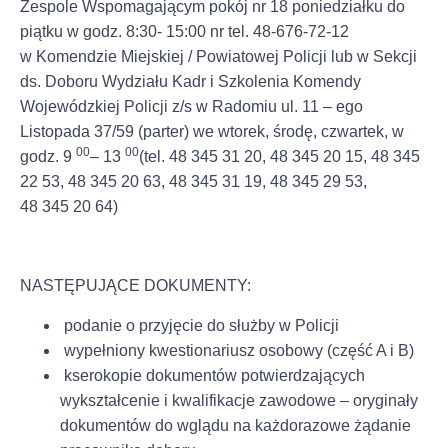
Zespole Wspomagającym pokój nr 18 poniedziałku do
piątku w godz. 8:30- 15:00 nr tel. 48-676-72-12
w Komendzie Miejskiej / Powiatowej Policji lub w Sekcji
ds. Doboru Wydziału Kadr i Szkolenia Komendy
Wojewódzkiej Policji z/s w Radomiu ul. 11 – ego
Listopada 37/59 (parter) we wtorek, środę, czwartek, w
00
00
godz. 9
– 13
(tel. 48 345 31 20, 48 345 20 15, 48 345
22 53, 48 345 20 63, 48 345 31 19, 48 345 29 53,
48 345 20 64)
NASTĘPUJĄCE DOKUMENTY:
podanie o przyjęcie do służby w Policji
wypełniony kwestionariusz osobowy (część A i B)
kserokopie dokumentów potwierdzających
wykształcenie i kwalifikacje zawodowe – oryginały
dokumentów do wglądu na każdorazowe żądanie