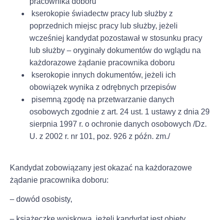
pracownika doboru
kserokopie świadectw pracy lub służby z
poprzednich miejsc pracy lub służby, jeżeli
wcześniej kandydat pozostawał w stosunku pracy
lub służby – oryginały dokumentów do wglądu na
każdorazowe żądanie pracownika doboru
kserokopie innych dokumentów, jeżeli ich
obowiązek wynika z odrębnych przepisów
pisemną zgodę na przetwarzanie danych
osobowych zgodnie z art. 24 ust. 1 ustawy z dnia 29
sierpnia 1997 r. o ochronie danych osobowych /Dz.
U. z 2002 r. nr 101, poz. 926 z późn. zm./
Kandydat zobowiązany jest okazać na każdorazowe
żądanie pracownika doboru:
– dowód osobisty,
– książeczkę wojskową, jeżeli kandydat jest objęty